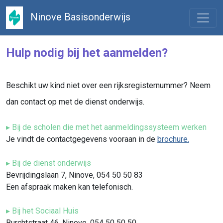
Ninove Basisonderwijs
Hulp nodig bij het aanmelden?
Beschikt uw kind niet over een rijksregisternummer? Neem
dan contact op met de dienst onderwijs.
▸ Bij de scholen die met het aanmeldingssysteem werken
Je vindt de contactgegevens vooraan in de
brochure
.
▸ Bij de dienst onderwijs
Bevrijdingslaan 7, Ninove, 054 50 50 83
Een afspraak maken kan telefonisch.
▸ Bij het Sociaal Huis
Burchtstraat 46, Ninove, 054 50 50 50